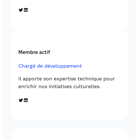
Twitter
LinkedIn
Membre actif
Chargé de développement
Il apporte son expertise technique pour
enrichir nos initiatives culturelles.
Twitter
LinkedIn