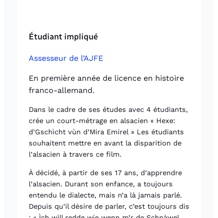
Étudiant impliqué
Assesseur de l’AJFE
En première année de licence en histoire
franco-allemand.
Dans le cadre de ses études avec 4 étudiants,
crée un court-métrage en alsacien « Hexe:
d’Gschìcht vùn d’Mira Emirel » Les étudiants
souhaitent mettre en avant la disparition de
l’alsacien à travers ce film.
À décidé, à partir de ses 17 ans, d’apprendre
l’alsacien. Durant son enfance, a toujours
entendu le dialecte, mais n’a là jamais parlé.
Depuis qu’il désire de parler, c’est toujours dis
: « Ìch wìll redde wie wenn m’r de Schnàwel